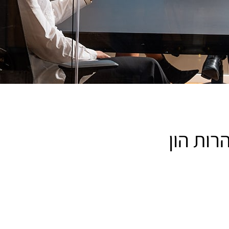
רות הון