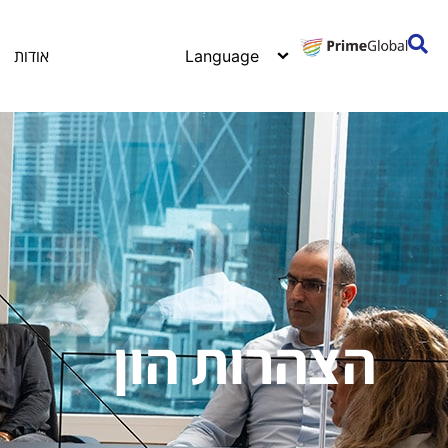
אודות
הצהרות הון