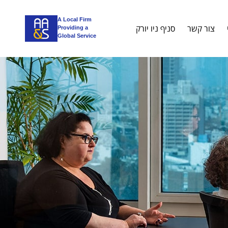
A Local Firm
צור קשר
סניף ניו יורק
Providing a
Global Service