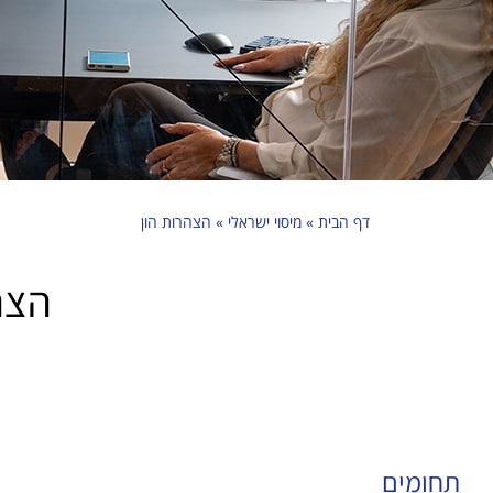
דף הבית
»
מיסוי ישראלי
»
הצהרות הון
הצה
תחומים