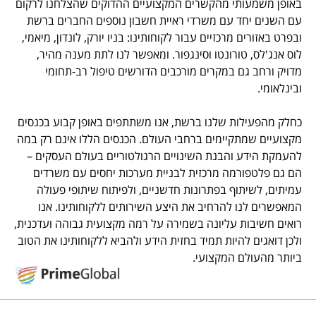
באופן משמעותי מהקשרים המקצועיים ההדוקים שהצלחנו לרקום
עם השנים יחד עם משרדי ראיית חשבון נוספים החברים ברשת
ובפרט באזורים מרכזיים עבור לקוחותינו: בניו יורק, לונדון, מיאמי,
לוס אנג'לס, טורונטו וסינגפור. ומאפשר לנו לתת מענה מהיר,
מדויק ורחב גם במקרים מורכבים הדורשים טיפול רב-תחומי
ובינלאומי.
כחלק מהפעילות שלנו ברשת, אנו משתתפים באופן קבוע בכנסים
מקצועיים שמתקיימים ברחבי העולם. הכנסים הללו אינם רק במה
להעמקת הידע והבנת השינויים הרגולטוריים בעולם העסקים –
הם גם פלטפורמה מרכזית לבניית מערכות יחסים עם משרדים
עמיתים, לשיתוף בפתרונות חדשניים, ולפיתוח שיתופי פעולה
המאפשרים לנו להרחיב את היצע השירותים ללקוחותינו. אנו
רואים חשיבות עליונה בשמירה על רמה מקצועית גבוהה ועדכנית,
ולכן דואגים להיות תמיד בחזית הידע ולהביא ללקוחותינו את הטוב
ביותר מהעולם המקצועי.