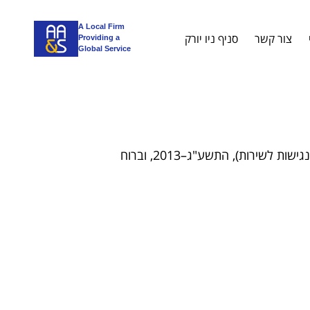
A Local Firm
צור קשר
סניף ניו יורק
Providing a
Global Service
האתר פועל להנגיש את אתר האינטרנט שלו בהתאם לתקנות שוויון זכויות לאנשים עם מוגבלות (התאמות נגישות לשירות), התשע"ג–2013, וברוח