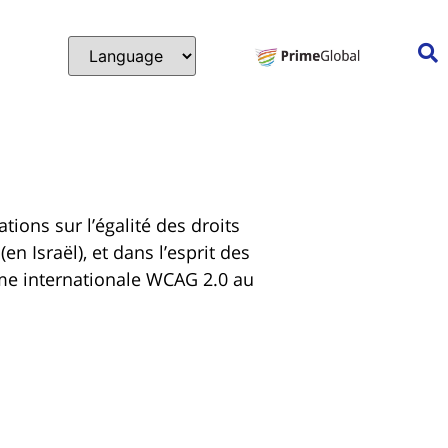
ons sur l’égalité des droits
n Israël), et dans l’esprit des
orme internationale WCAG 2.0 au