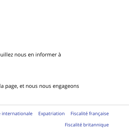
uillez nous en informer à
e la page, et nous nous engageons
é internationale
Expatriation
Fiscalité française
Fiscalité britannique