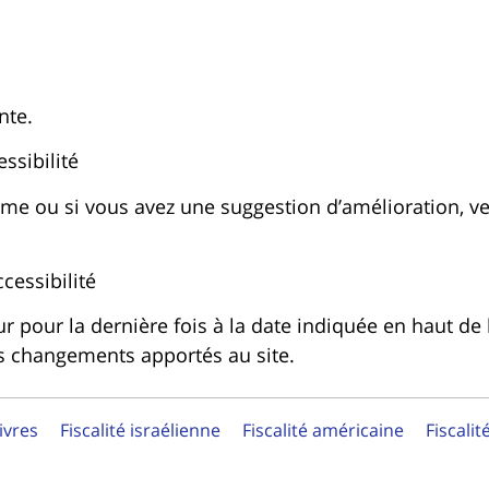
nte.
ssibilité
me ou si vous avez une suggestion d’amélioration, ve
cessibilité
our pour la dernière fois à la date indiquée en haut d
es changements apportés au site.
ivres
Fiscalité israélienne
Fiscalité américaine
Fiscalit