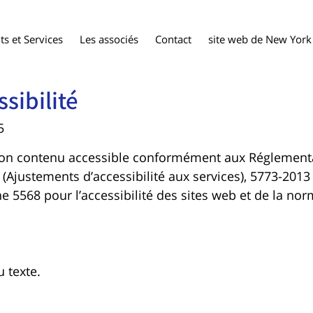
s et Services
Les associés
Contact
site web de New York
sibilité
5
on contenu accessible conformément aux Réglementati
justements d’accessibilité aux services), 5773-2013 (e
ne 5568 pour l’accessibilité des sites web et de la n
u texte.