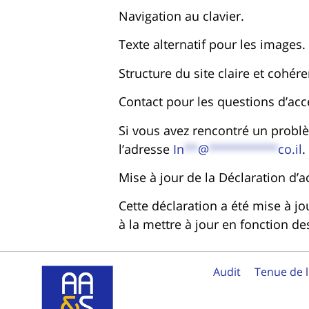
Navigation au clavier.
Texte alternatif pour les images.
Structure du site claire et cohére
Contact pour les questions d’acce
Si vous avez rencontré un problè
l’adresse
In
**
@
**********
co.il
.
Mise à jour de la Déclaration d’ac
Cette déclaration a été mise à j
à la mettre à jour en fonction d
Audit
Tenue de l