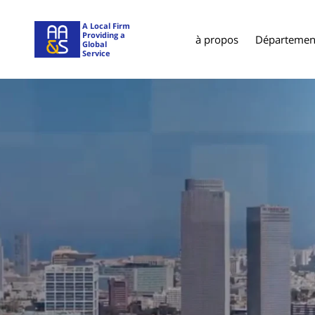
A Local Firm
Providing a
à propos
Département
Global
Service