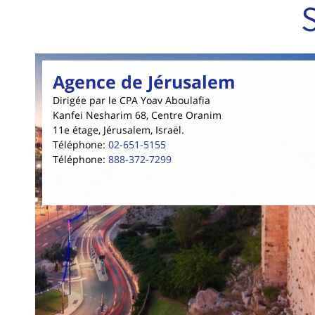
Agence de Jérusalem
Dirigée par le CPA Yoav Aboulafia
Kanfei Nesharim 68, Centre Oranim
11e étage, Jérusalem, Israël.
Téléphone
:
02-651-5155
Téléphone
:
888-372-7299