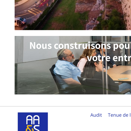
Nous construisons pou
votre ent
Audit
Tenue de l