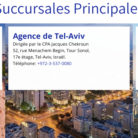
Succursales Principale
Agence de Tel-Aviv
Dirigée par le CPA Jacques Chekroun
52, rue Menachem Begin, Tour Sonol,
17e étage, Tel-Aviv, Israël.
Téléphone
:
+972-3-537-0080