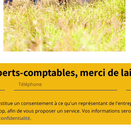
perts-comptables, merci de la
stitue un consentement à ce qu'un représentant de l'entre
p, afin de vous proposer un service. Vos informations ser
confidentialité
.