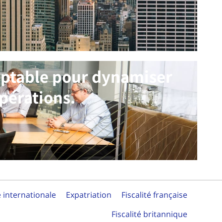
mptable pour dynamiser
pérations.
é internationale
Expatriation
Fiscalité française
Fiscalité britannique