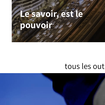
Le savoir, est le
pouvoir
tous les ou
Dans le village mondial d'aujourd'hui, les
entreprises et les particuliers en quête de
croissance ont besoin de comptables qui
préservent une vue d'ensemble et qui