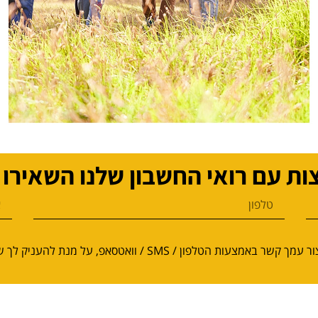
ות עם רואי החשבון שלנו השאירו 
מילוי פרטיך מהווה הסכמה לנציג מטעם החברה ליצור עמך קשר באמצעות הטלפון / SMS / וואטסאפ, על מנת 