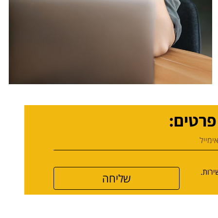
פרטים:
להעניק לך שירות.
שליחה