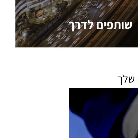
שותפים לדרך
שותפים לדרך
 שלך
התמחות במיסוי וחשבונאות בינלאומית היא לב
הפעילות של משרדנו, צוות המשרד מעניק
לאלפי לקוחות בעלי פעילות עסקית בישראל
ובמדינות נוספות שירותי ראיית חשבון באופן
יום יומי. ומתמודד עם אלפי מורכבויות מס
שונות ופתרונן על הצד הטוב ביותר בהיבטי