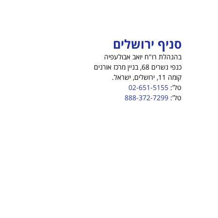
סניף ירושלים
בהנהלת רו"ח יואב אבולעפיה
כנפי נשרים 68, בניין מרכז אורנים
קומה 11, ירושלים, ישראל.
טל':
02-651-5155
טל':
888-372-7299