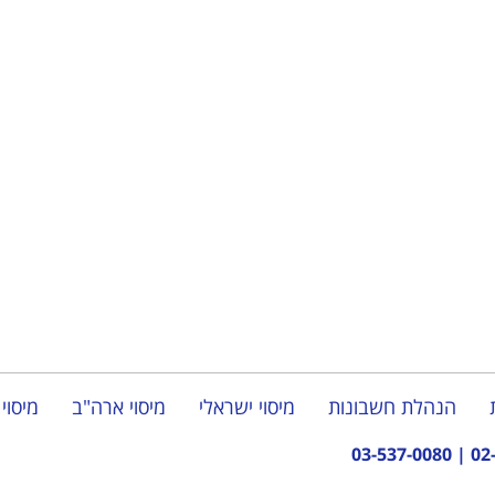
ת חשבונאית למינוף עסקים לפני ו
הנהלת חשבונות
מיסוי ישראלי
מיסוי ארה"ב
מיסוי 
03-537-0080
|
02