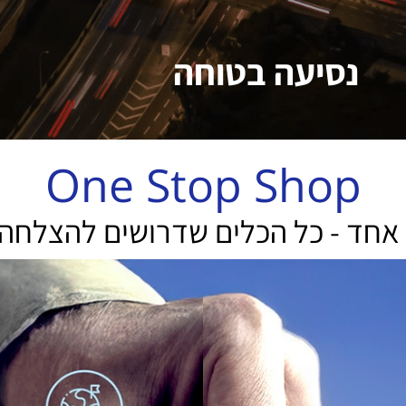
נסיעה בטוחה
One Stop Shop
אחד - כל הכלים שדרושים להצלחה
נסיעה בטוחה
משרדנו מתמחה במתן שירותי ראיית חשבון
ללקוחות בעלי פעילות עסקית בינלאומית.
מחלקות המשרד נותנות מעטפת אופטימלית