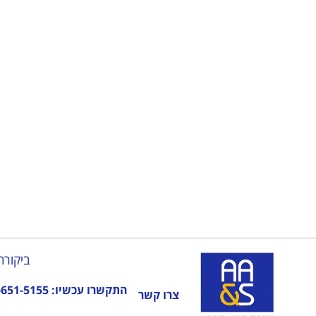
בונים לכם תשתי
ביקורת
התקשרו עכשיו:
-651-5155
צרו קשר