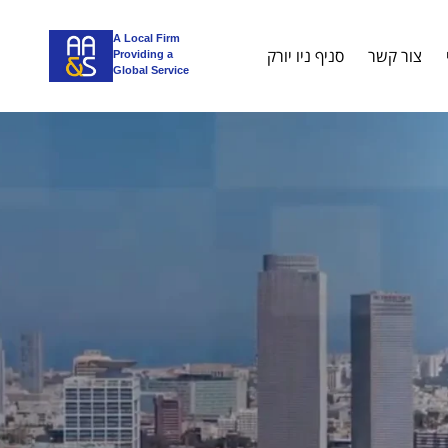
A Local Firm
צור קשר
סניף ניו יורק
Providing a
Global Service