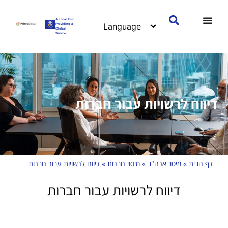
A Local Firm
Providing a
Global
Service
דיווח לרשויות עבור חברות
דף הבית
»
מיסוי ארה"ב
»
מיסוי חברות
»
דיווח לרשויות עבור חברות
דיווח לרשויות עבור חברות