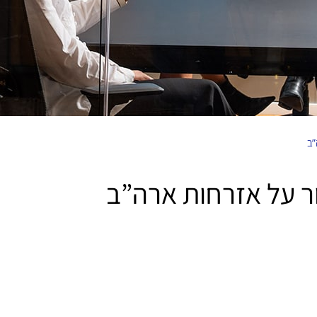
”ב
ור על אזרחות ארה”ב