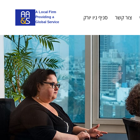
A Local Firm
צור קשר
סניף ניו יורק
Providing a
Global Service