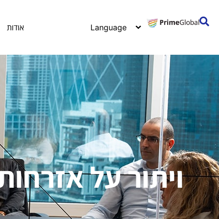
אודות
ויתור על אזרחות