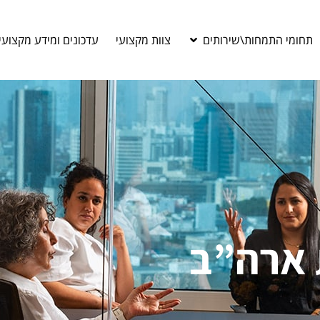
תחומי התמחות\שירותים
צוות מקצועי
עדכונים ומידע מקצועי
 ארה”ב