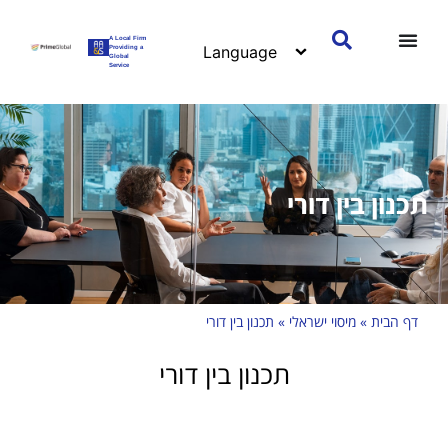
A Local Firm
Providing a
Global
Service
תכנון בין דורי
דף הבית
»
מיסוי ישראלי
»
תכנון בין דורי
תכנון בין דורי