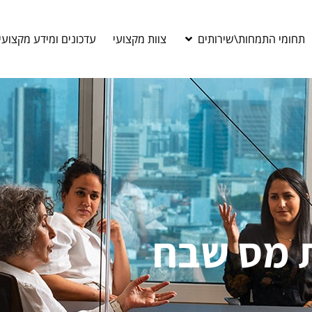
תחומי התמחות\שירותים
צוות מקצועי
עדכונים ומידע מקצועי
 מס שבח