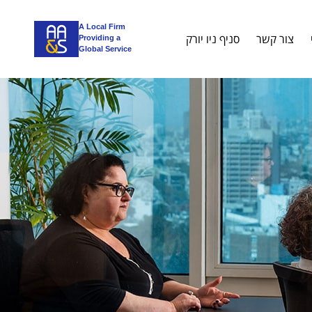
A Local Firm
צור קשר
סניף ניו יורק
Providing a
Global Service