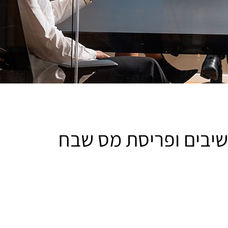
יבים ופריסת מס שבח