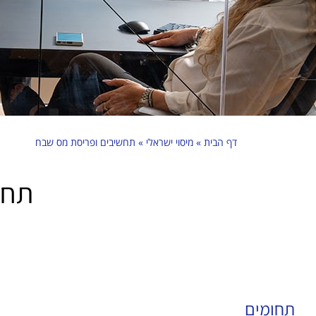
דף הבית
»
מיסוי ישראלי
»
תחשיבים ופריסת מס שבח
תחש
תחומים