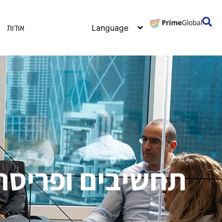
אודות
תחשיבים ופריסת