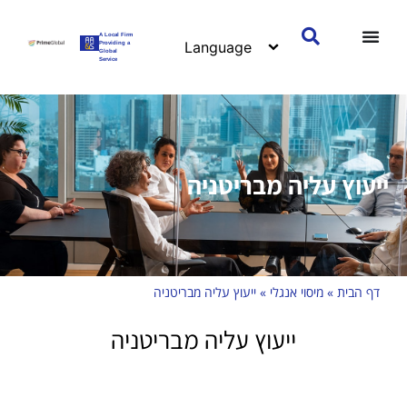
A Local Firm
Providing a
Global
Service
ייעוץ עליה מבריטניה
דף הבית
»
מיסוי אנגלי
»
ייעוץ עליה מבריטניה
ייעוץ עליה מבריטניה