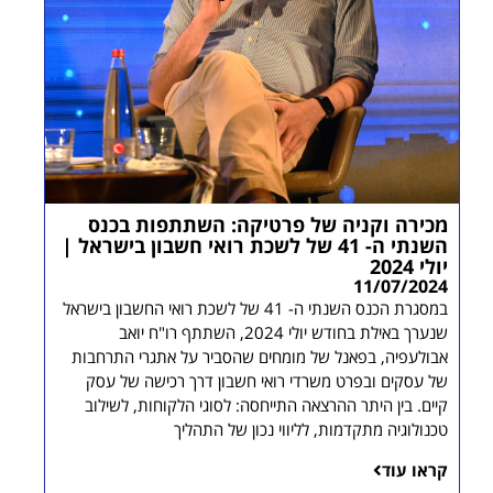
מכירה וקניה של פרטיקה: השתתפות בכנס
השנתי ה- 41 של לשכת רואי חשבון בישראל |
יולי 2024
11/07/2024
במסגרת הכנס השנתי ה- 41 של לשכת רואי החשבון בישראל
שנערך באילת בחודש יולי 2024, השתתף רו"ח יואב
אבולעפיה, בפאנל של מומחים שהסביר על אתגרי התרחבות
של עסקים ובפרט משרדי רואי חשבון דרך רכישה של עסק
קיים. בין היתר ההרצאה התייחסה: לסוגי הלקוחות, לשילוב
טכנולוגיה מתקדמות, לליווי נכון של התהליך
קראו עוד