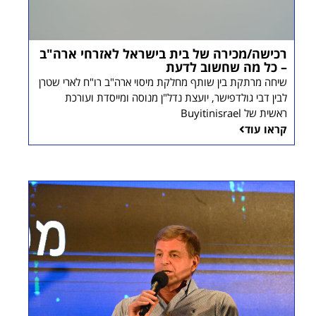
רכישה/מכירה של בית בישראל לאזרחי ארה"ב
– כל מה שחשוב לדעת
שיחה מרתקת בין שותף מחלקת מיסוי ארה"ב רו"ח לארי שטרן
לבין דבי גולדפישר, יועצת נדל"ן מנוסה ומייסדת ועורכת
ראשית של Buyitinisrael
קראו עוד