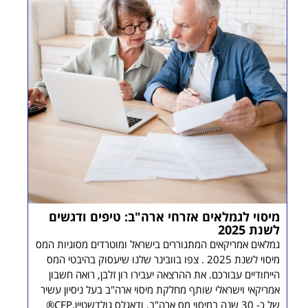
מיסוי לגמלאים אזרחי ארה"ב: טיפים ודגשים
לשנת 2025
גמלאים אמריקאים המתגוררים בישראל ומוטרדים מסוגיות המס
מיסוי לשנת 2025 . צפו בוובינר שלנו שיעסוק בהיבטי המס
הייחודיים עבורכם. את ההרצאה יעבירו רון זלבן, רואה חשבון
אמריקאי וישראלי שותף מחלקת מיסוי ארה"ב בעל ניסיון עשיר
של כ- 30 שנה במיסוי מס ארה"ב, ודאגלס גולדשטיין,CFP®