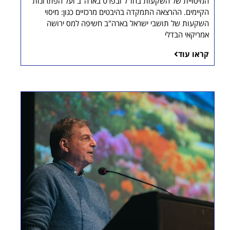
המיסויית של השקעות בחו"ל ובפרט בארה"ב ועל הפתרונות
הקיימים. ההרצאה התמקדה בהיבטים מרכזיים כגון: מיסוי
השקעות של תושבי ישראל בארה"ב חשיפה למס ירושה
אמריקאי הבדלי
קראו עוד