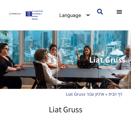
A Local Firm
Providing a
Global
Service
Liat Gruss
דף הבית
»
ארכיון עבור Liat Gruss
Liat Gruss