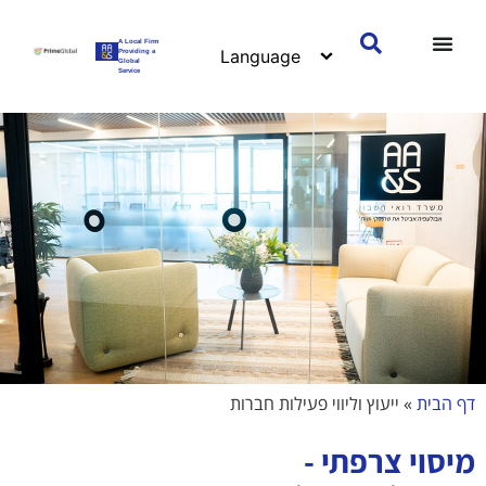
A Local Firm
Providing a
Global
Service
דף הבית
»
ייעוץ וליווי פעילות חברות
מיסוי צרפתי -