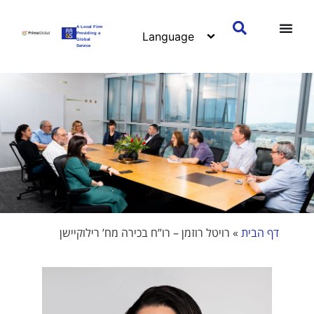
A Local Firm
Providing a
Global
Service
דף הבית
»
רויטל רוזמן – רו”ח בכירה מח’ רילוקיישן