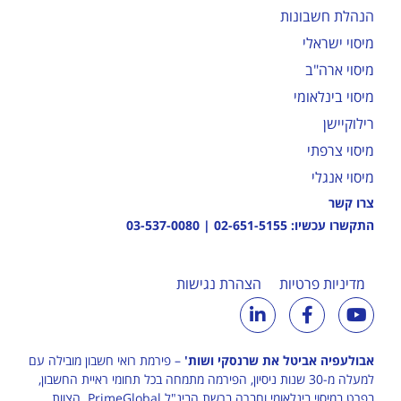
הנהלת חשבונות
מיסוי ישראלי
מיסוי ארה"ב
מיסוי בינלאומי
רילוקיישן
מיסוי צרפתי
מיסוי אנגלי
צרו קשר
התקשרו עכשיו:
02-651-5155
|
03-537-0080
מדיניות פרטיות
הצהרת נגישות
אבולעפיה אביטל את שרנסקי ושות'
– פירמת רואי חשבון מובילה עם
למעלה מ-30 שנות ניסיון, הפירמה מתמחה בכל תחומי ראיית החשבון,
בפרט במיסוי בינלאומי וחברה ברשת הבינ"ל
PrimeGlobal
. הצוות