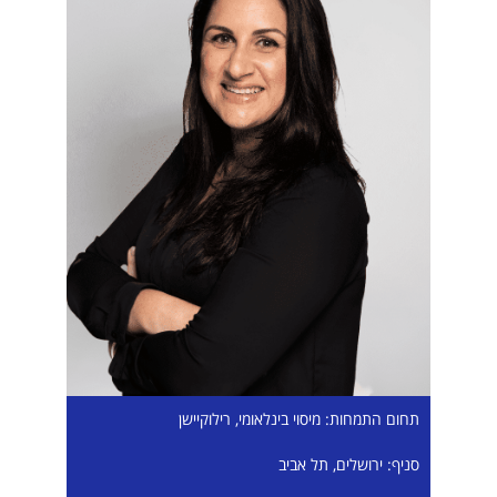
תחום התמחות: מיסוי בינלאומי, רילוקיישן
סניף: ירושלים, תל אביב