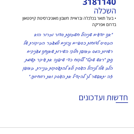
3181140
השכלה
• בעל תואר בכלכלה ובראיית חשבון מאוניברסיטת קייפטאון
בדרום אפריקה
"אנו יודעים שניהול חשבונות סדור וברור הוא
הבסיס לדוחות כספיים נכונים ולמעבר הביקורת של
רשויות המס באופן חלק! השירות שאנחנו מעניקים
נותן "ראש שקט" ללקוח כדי שיפנה את עיקר תשומת
הלב שלו לניהול העסק ולא להתעסקות בניירת. באופן
זה יתאפשר לך להגדיל את העסק ואת רווחיותו."
חדשות ועדכונים