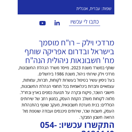
שפות: עברית, אנגלית
כתבו לי עכשיו
מרדכי וילק – רו"ח מוסמך
בישראל ובדרום אפריקה שותף
מח' חשבונאות ניהולית הנה"ח
שותף במשרד משנת 2023. מייסד משרד הנהלת החשבונות,
מרדכי וילק שירותי ניהול, משנת 1986 בירושלים.
בעל ניסיון עשיר בטיפול בעשרות לקוחות, חברות, עמותות,
עצמאיים וחברות בינלאומיות בכל תחומי הנהלת החשבונות,
חישובי השכר, פיקוח ובקרה על תנועת כספים בארץ ובחו"ל.
מלווה לקוחות משלב הקמת העסק, במגוון רחב של שירותים
הכוללים: בנית מערכת חשבונאית, מעקב שוטף בהתנהלות
העסק, חשבות שכר, שירותים פיננסים ועבודה שוטפת מול
הרואה חשבון המבקר.
התקשרו עכשיו: 054-