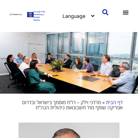
A Local Firm
Providing a
Global
Service
דף הבית
»
מרדכי וילק – רו”ח מוסמך בישראל ובדרום
אפריקה שותף מח’ חשבונאות ניהולית הנה”ח