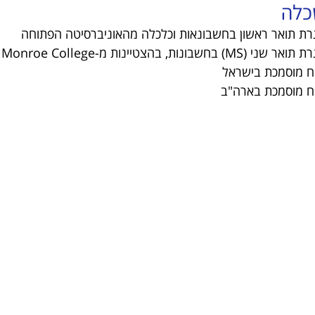
כלה
גרת תואר ראשון בחשבונאות וכלכלה מהאוניברסיטה הפתוחה
ני (MS) בחשבונות, בהצטיינות מ-Monroe College
"ח מוסמכת בישראל
"ח מוסמכת בארה"ב