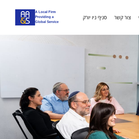
A Local Firm
צור קשר
סניף ניו יורק
Providing a
Global Service