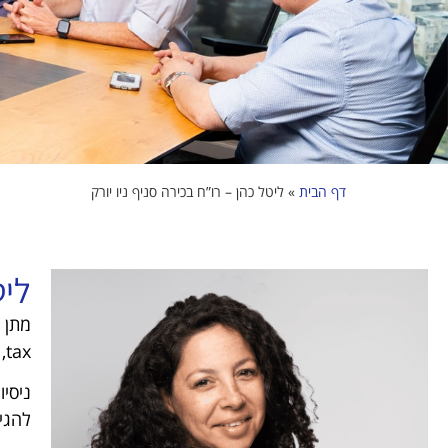
דף הבית
»
ליטל כהן – רו”ח בכירה סניף ניו יורק
ליט
tax, דיווח והכנת דוחות שכר. עריכת דוחות תקופיים המשקפים בזמן אמת את מצב העסק.
ניסיו
להגי