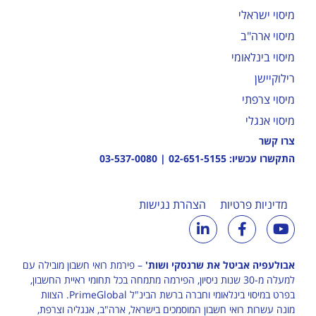
מיסוי ישראלי
מיסוי ארה"ב
מיסוי בינלאומי
רילוקיישן
מיסוי צרפתי
מיסוי אנגלי
צרו קשר
התקשרו עכשיו:
02-651-5155
|
03-537-0080
מדיניות פרטיות
הצהרת נגישות
אבולעפיה אביטל את שרנסקי ושות'
– פירמת רואי חשבון מובילה עם
למעלה מ-30 שנות ניסיון, הפירמה מתמחה בכל תחומי ראיית החשבון,
בפרט במיסוי בינלאומי וחברה ברשת הבינ"ל
PrimeGlobal
. הצוות
מונה עשרות רואי חשבון המוסמכים בישראל, ארה"ב, אנגליה וצרפת,