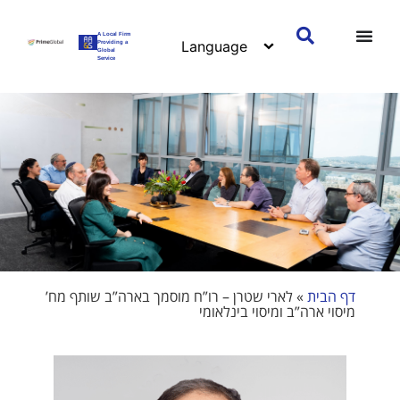
A Local Firm
Providing a
Global
Service
דף הבית
»
לארי שטרן – רו”ח מוסמך בארה”ב שותף מח’
מיסוי ארה”ב ומיסוי בינלאומי