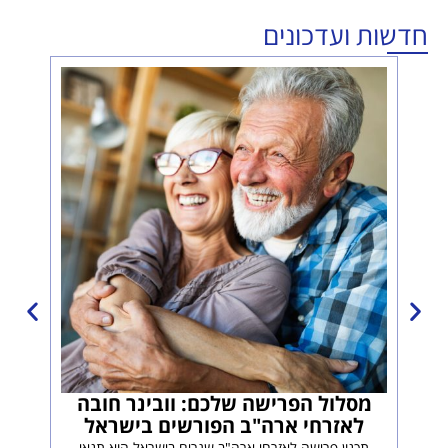
חדשות ועדכונים
רילו
בפנ
מתכנ
מסלול הפרישה שלכם: וובינר חובה
לאזרחי ארה"ב הפורשים בישראל
תכנון פרישה לאזרחי ארה"ב שגרים בישראל הוא תנאי