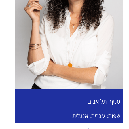
סניף: תל אביב
שפות: עברית, אנגלית