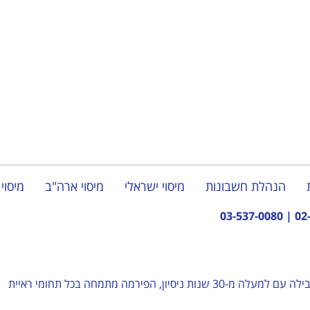
הנהלת חשבונות
מיסוי ישראלי
מיסוי ארה"ב
מיסוי 
03-537-0080
|
02
– פירמת רואי חשבון מובילה עם למעלה מ-30 שנות ניסיון, הפירמה מתמחה בכל תחומי ראיית