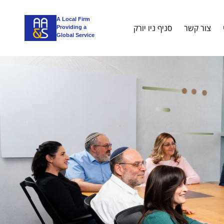
A Local Firm
צור קשר
סניף ניו יורק
Providing a
Global Service