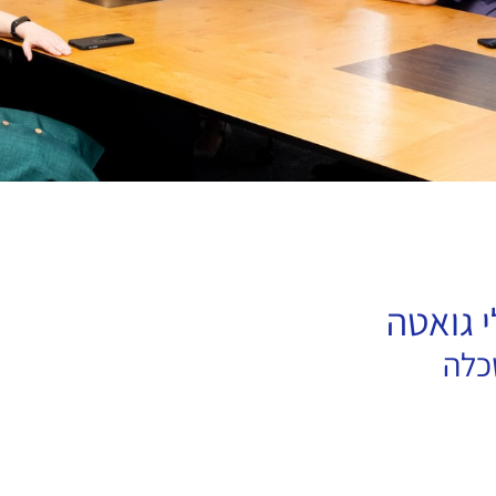
 גואטה
כלה