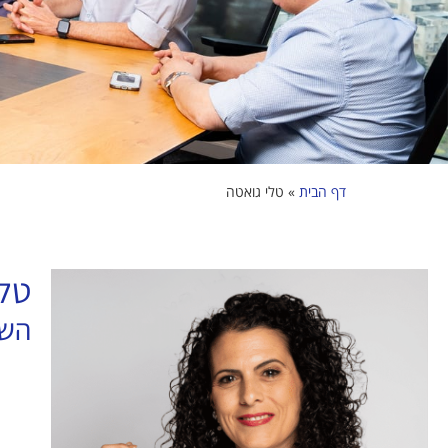
דף הבית
»
טלי גואטה
טלי
הש