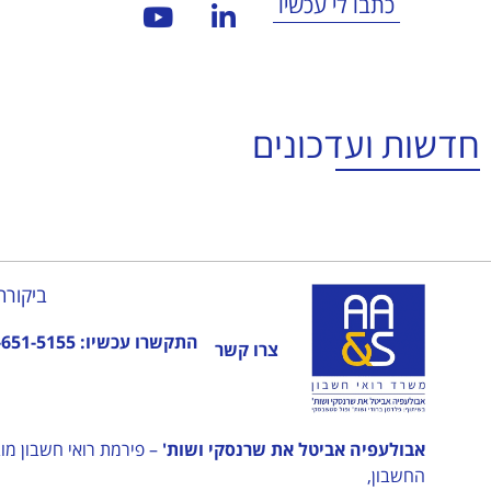
כתבו לי עכשיו
חדשות ועדכונים
ביקורת
התקשרו עכשיו:
-651-5155
צרו קשר
אבולעפיה אביטל את שרנסקי ושות'
החשבון,