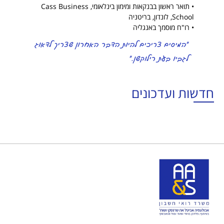
• תואר ראשון בבנקאות ומימון בינלאומי, Cass Business
School, לונדון, בריטניה
• רו"ח מוסמך באנגליה
"המיסים צריכים להיות הדבר האחרון שצריך לדאוג
לגביו בעת רילוקשן."
חדשות ועדכונים