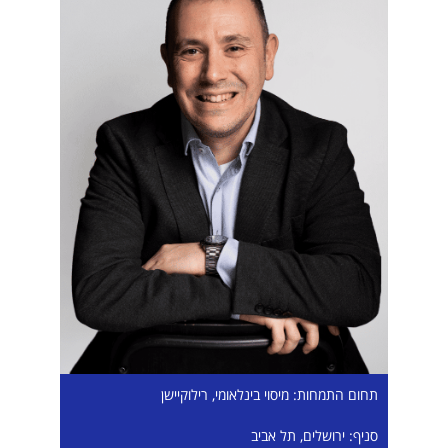
תחום התמחות: מיסוי בינלאומי, רילוקיישן
סניף: ירושלים, תל אביב