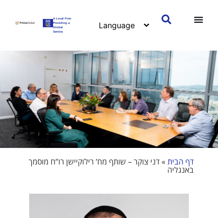
A Local Firm
Providing a
Global
Service
דף הבית
»
דני צוקר – שותף מח’ רילוקיישן רו”ח מוסמך
באנגליה