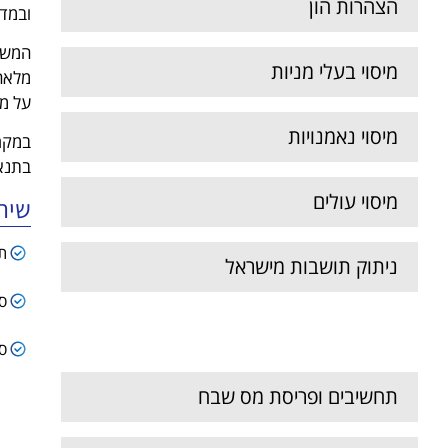
הצהרות הון
ובמדי
המשרד
מיסוי בעלי מניות
מלאה 
על מנ
מיסוי נאמנויות
בתנאי
מיסוי עולים
שיר
ת
ניתוק תושבות מישראל
ס
תכנון בין דורי
סי
תחשיבים ופריסת מס שבח