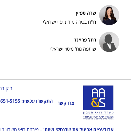
שרה ספיץ
רו"ח בכירה מח' מיסוי ישראלי
רחל פריינד
שותפה מח' מיסוי ישראלי
ביקורת
התקשרו עכשיו:
-651-5155
צרו קשר
אבולעפיה אביטל את שרנסקי ושות'