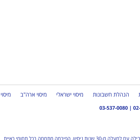
הנהלת חשבונות
מיסוי ישראלי
מיסוי ארה"ב
מיסוי 
03-537-0080
|
02
– פירמת רואי חשבון מובילה עם למעלה מ-30 שנות ניסיון, הפירמה מתמחה בכל תחומי ראיית