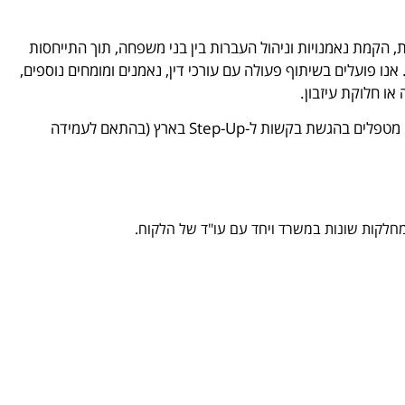
ות, הקמת נאמנויות וניהול העברות בין בני משפחה, תוך התייחסות
ו פועלים בשיתוף פעולה עם עורכי דין, נאמנים ומומחים נוספים,
או חלוקת עיזבון.
במקרים של העברת נכסים שמקורם מחו"ל, בין אם דרך ירושה או מתנה, אנו מטפלים בהגשת בקשות ל-Step-Up בארץ (בהתאם לעמידה
ממחלקות שונות במשרד ויחד עם עו"ד של הלקוח.