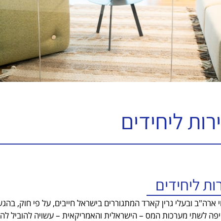
רות ליחידים
ות ליחידים
 ארה"ב ובעלי גרין קארד המתגוררים בישראל חייבים, על פי חוק, בהג
ה לשתי מערכות המס – הישראלית והאמריקאית – עשויה להוביל להוצא