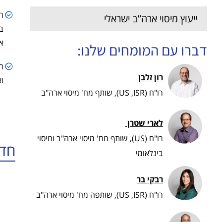
ייעוץ מיסוי ארה”ב ישראלי
א
דברו עם המומחים שלנו:
ה
רון זלבן
ו
רו"ח (US ,ISR), שותף מח' מיסוי ארה"ב
לארי שטרן ​
רו"ח (US), שותף מח' מיסוי ארה"ב ומיסוי
חדש
בינלאומי
רבקי בר
רו"ח (US ,ISR), שותפה מח' מיסוי ארה"ב