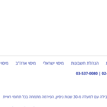
הנהלת חשבונות
מיסוי ישראלי
מיסוי ארה"ב
מיסוי 
03-537-0080
|
02
– פירמת רואי חשבון מובילה עם למעלה מ-30 שנות ניסיון, הפירמה מתמחה בכל תחומי ראיית