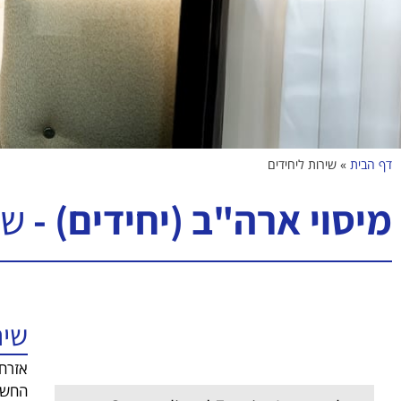
דף הבית
»
שירות ליחידים
מיסוי ארה"ב (יחידים) -
שי
שיר
שירות ליחידים
אזרחי
החשיפ