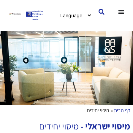
A Local Firm
Providing a
Global
Service
דף הבית
»
מיסוי יחידים
מיסוי ישראלי -
מיסוי יחידים