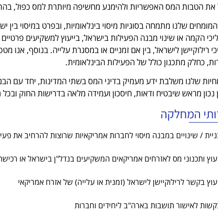
את הטבות המס האפשריות ולהימנע מחשיפה מיותרת למס כפול, בהתא
המומחים שלנו מתמחה בסוגיות מיסוי בינלאומיות, ובפרט במיסוי בין ישר
כי הקמה או שינוי מבנה הפעילות בישראל, בייעוץ למשקיעים פרטיים – 
י רילוקיישן לישראל, בין אם זמניים או במסגרת עלייה. בנוסף, אנו מ
ת, כחלק מתכנון כולל של הפעילות הבינלאומית.
יות שלנו משלבת ידע מעמיק בדיני המס בשתי המדינות, יחד עם הבנ
 נכון מראש שיבטיח ודאות, חיסכון ועמידה מלאה בדרישות החוק ובכל
ותי המחלקה
ניית / שינויים במבנה מיסוי לחברות אמריקאיות שרוצות להרחיב את פעי
יעוץ ותכנוני מס לאזרחים אמריקאים המשקיעים בנדל"ן בישראל או רכישת
יעוץ בקשר לרילוקיישן לישראל (זמנית או עלייה) של אזרח אמריקאי
קשות לאישור תושבות בארה"ב ליחידים וחברות