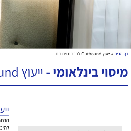
דף הבית
»
ייעוץ Outbound לחברות ויחידים
מיסוי בינלאומי -
ייעוץ outbound לחברות ויחידים
ייעוץ outbound ל
ייעוץ outbound לחברות ויחידים
הרחבת
להיכנ