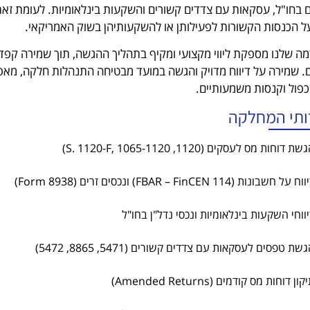
 בחו"ל, עסקאות עם צדדים קשורים והשקעות בינלאומיות. לעומת זאת
ל הכנסות הקשורות לפעילותן או להשקעותיהן בשוק האמריקאי.
ה שלנו מספקת ליווי מקצועי ומקיף בתהליך ההגשה, תוך שמירה קפדנ
. שמירה על דיווח מדויק והגשה במועד מבטיחה התנהלות חלקה, מא
פול וקנסות משמעותיים.
ותי המחלקה
ת דוחות מס לעסקים (1120, 1120-S. 1120-F, 1065)
ח על חשבונות (FBAR – FinCEN 114) ונכסים זרים (Form 8938)
ווחי השקעות בינלאומיות ונכסי נדל"ן בחו"ל
שת טפסים לעסקאות עם צדדים קשורים (5471, 8865, 5472)
קון דוחות מס קודמים (Amended Returns)