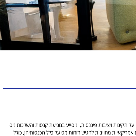
יות (IRS) הינו תנאי הכרחי לשמירה על תקינות ויציבות פיננסית, ומסייע במניעת קנסות והשלכות מס
אמריקאיות מחויבות להגיש דוחות מס על כלל הכנסותיהן, כולל