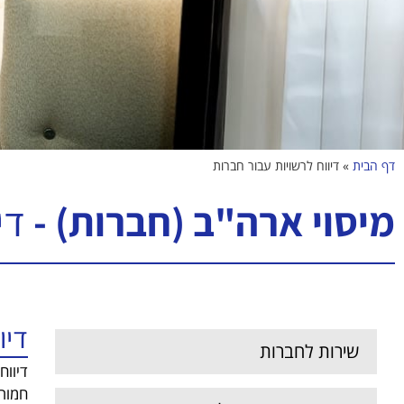
דף הבית
»
דיווח לרשויות עבור חברות
מיסוי ארה"ב (חברות) -
די
דיו
שירות לחברות
חמורו