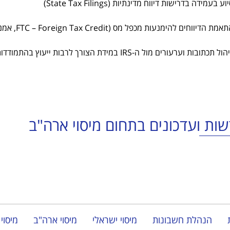
וע בעמידה בדרישות דיווח מדינתיות (State Tax Filings)
אמת הדיווחים להימנעות מכפל מס (FTC – Foreign Tax Credit, אמנות מס)
ל תכתובות וערעורים מול ה-IRS במידת הצורך לרבות ייעוץ בהתמודדות עם מכתבים, קנסות, או בקשות לתיעוד נוסף מהרשויות
ות ועדכונים בתחום מיסוי ארה"ב
הנהלת חשבונות
מיסוי ישראלי
מיסוי ארה"ב
מיסוי 