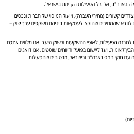
ה בארה"ב, אל מול הפעילות הקיימת בישראל.
דדים קשורים (מחירי העברה), וייעול המיסוי של חברות ונכסים
ים לוודא שהמחירים שהוקצו לעסקאות ביניהם משקפים ערך שוק –
 למבנה הפעילות, לאופי ההשקעות ולשוק היעד. אנו מלווים אתכם
ן־לאומית, ועד ליישום בפועל ודיווחים שוטפים. אנו דואגים
קה עם חוקי המס בארה"ב ובישראל, מבטיחים שהפעילות
יות)