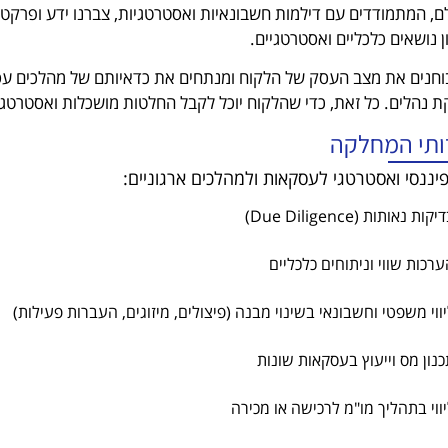
ם, המתמודדים עם דילמות חשבונאיות ואסטרטגיות, צברנו ידע ופרקטי
ן נושאים כלכליים ואסטרטגיים.
וחנים את מצב העסק של הלקוח ומנתחים את כדאיותם של מהלכים עסקיי
ת נהלים. כל זאת, כדי שהלקוח יוכל לקבל החלטות מושכלות ואסטרטגיו
ותי המחלקה
 פיננסי ואסטרטגי לעסקאות ולמהלכים ארגוניים:
יקות נאותות (Due Diligence)
רכות שווי וניתוחים כלכליים
ווי משפטי וחשבונאי בשינוי מבנה (פיצולים, מיזוגים, העברות פעילות)
כנון מס וייעוץ בעסקאות שונות
ווי בתהליך מו"מ לרכישה או מכירה