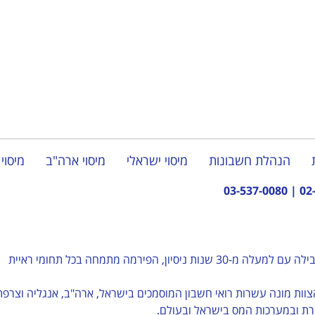
הנהלת חשבונות
מיסוי ישראלי
מיסוי ארה"ב
מיסוי 
03-537-0080
|
02
– פירמת רואי חשבון מובילה עם למעלה מ-30 שנות ניסיון, הפירמה מתמחה בכל תחומי ראיית
צוות מונה עשרות רואי חשבון המוסמכים בישראל, ארה"ב, אנגליה וצרפת
ורת ובמערכות המס בישראל ובעולם.